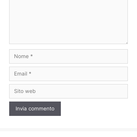
Nome
Email
Sito
web