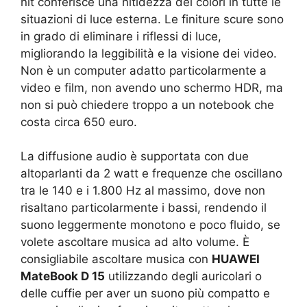
nit conferisce una nitidezza dei colori in tutte le
situazioni di luce esterna. Le finiture scure sono
in grado di eliminare i riflessi di luce,
migliorando la leggibilità e la visione dei video.
Non è un computer adatto particolarmente a
video e film, non avendo uno schermo HDR, ma
non si può chiedere troppo a un notebook che
costa circa 650 euro.
La diffusione audio è supportata con due
altoparlanti da 2 watt e frequenze che oscillano
tra le 140 e i 1.800 Hz al massimo, dove non
risaltano particolarmente i bassi, rendendo il
suono leggermente monotono e poco fluido, se
volete ascoltare musica ad alto volume. È
consigliabile ascoltare musica con
HUAWEI
MateBook D 15
utilizzando degli auricolari o
delle cuffie per aver un suono più compatto e