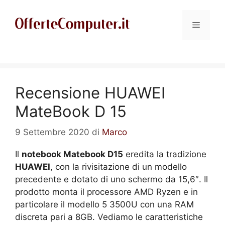
Vai
al
Menu
contenuto
Recensione HUAWEI
MateBook D 15
9 Settembre 2020
di
Marco
Il
notebook Matebook D15
eredita la tradizione
HUAWEI
, con la rivisitazione di un modello
precedente e dotato di uno schermo da 15,6″. Il
prodotto monta il processore AMD Ryzen e in
particolare il modello 5 3500U con una RAM
discreta pari a 8GB. Vediamo le caratteristiche