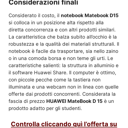
Considerazioni finali
Considerato il costo, il
notebook Matebook D15
si colloca in un posizione alta rispetto alla
diretta concorrenza e con altri prodotti similari.
La caratteristica che balza subito all’occhio è la
robustezza e la qualità dei materiali strutturali. Il
notebook è facile da trasportare, sia nello zaino
o in una comoda borsa e non teme gli urti. Le
caratteristiche salienti: la struttura in alluminio e
il software Huawei Share. Il computer è ottimo,
con piccole pecche come la tastiera non
illuminata e una webcam non in linea con quelle
offerte dai prodotti concorrenti. Considerata la
fascia di prezzo
HUAWEI MateBook D 15
è un
prodotto adatto per gli studenti.
Controlla cliccando quì l’offerta su