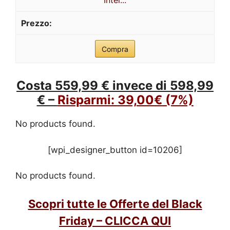
Intel...
Compra
Costa 559,99 € invece di 598,99
€ –
Risparmi:
39,00€
(7%)
No products found.
[wpi_designer_button id=10206]
No products found.
Scopri tutte le Offerte del Black
Friday – CLICCA QUI