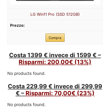
LG Win11 Pro (SSD 512GB)
Compra
Costa 1399 € invece di 1599 € –
Risparmi:
200,00€
(13%)
No products found.
Costa 229,99 € invece di 299,99
€ –
Risparmi:
70,00€
(23%)
No products found.