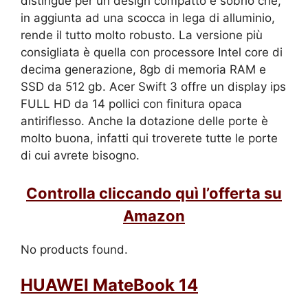
distingue per un design compatto e sobrio che,
in aggiunta ad una scocca in lega di alluminio,
rende il tutto molto robusto. La versione più
consigliata è quella con processore Intel core di
decima generazione, 8gb di memoria RAM e
SSD da 512 gb. Acer Swift 3 offre un display ips
FULL HD da 14 pollici con finitura opaca
antiriflesso. Anche la dotazione delle porte è
molto buona, infatti qui troverete tutte le porte
di cui avrete bisogno.
Controlla cliccando quì l’offerta su
Amazon
No products found.
HUAWEI MateBook 14