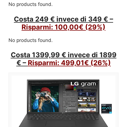
No products found.
Costa 249 € invece di 349 € –
Risparmi:
100,00€
(29%)
No products found.
Costa 1399,99 € invece di 1899
€ –
Risparmi:
499,01€
(26%)