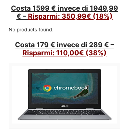
Costa 1599 € invece di 1949,99
€ –
Risparmi:
350,99€
(18%)
No products found.
Costa 179 € invece di 289 € –
Risparmi:
110,00€
(38%)