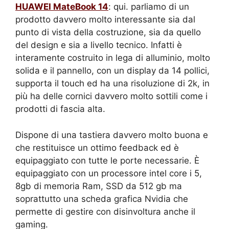
HUAWEI MateBook 14
: qui. parliamo di un
prodotto davvero molto interessante sia dal
punto di vista della costruzione, sia da quello
del design e sia a livello tecnico. Infatti è
interamente costruito in lega di alluminio, molto
solida e il pannello, con un display da 14 pollici,
supporta il touch ed ha una risoluzione di 2k, in
più ha delle cornici davvero molto sottili come i
prodotti di fascia alta.
Dispone di una tastiera davvero molto buona e
che restituisce un ottimo feedback ed è
equipaggiato con tutte le porte necessarie. È
equipaggiato con un processore intel core i 5,
8gb di memoria Ram, SSD da 512 gb ma
soprattutto una scheda grafica Nvidia che
permette di gestire con disinvoltura anche il
gaming.