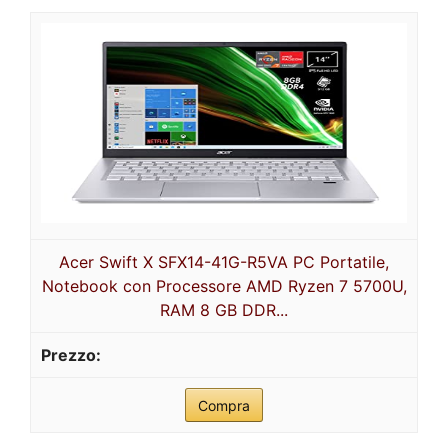
Acer Swift X SFX14-41G-R5VA PC Portatile,
Notebook con Processore AMD Ryzen 7 5700U,
RAM 8 GB DDR...
Compra