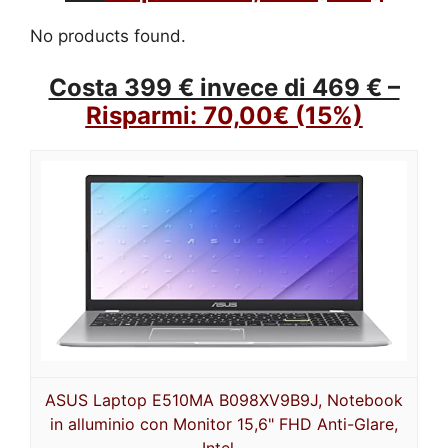
No products found.
Costa 399 € invece di 469 € –
Risparmi:
70,00€
(15%)
ASUS Laptop E510MA B098XV9B9J, Notebook
in alluminio con Monitor 15,6" FHD Anti-Glare,