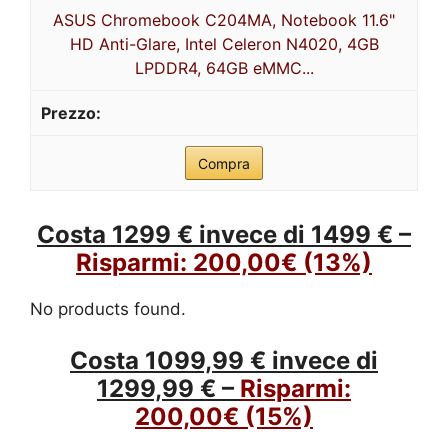
ASUS Chromebook C204MA, Notebook 11.6"
HD Anti-Glare, Intel Celeron N4020, 4GB
LPDDR4, 64GB eMMC...
Compra
Costa 1299 € invece di 1499 € –
Risparmi:
200,00€
(13%)
No products found.
Costa 1099,99 € invece di
1299,99 € –
Risparmi:
200,00€
(15%)