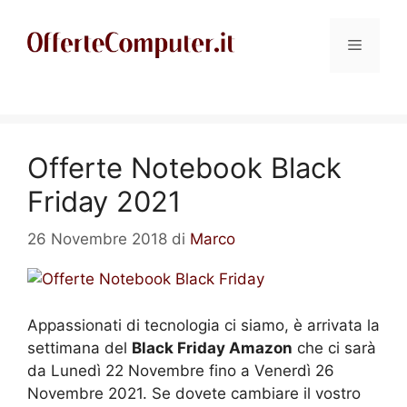
Vai
al
Menu
contenuto
Offerte Notebook Black
Friday 2021
26 Novembre 2018
di
Marco
Appassionati di tecnologia ci siamo, è arrivata la
settimana del
Black Friday Amazon
che ci sarà
da Lunedì 22 Novembre fino a Venerdì 26
Novembre 2021. Se dovete cambiare il vostro