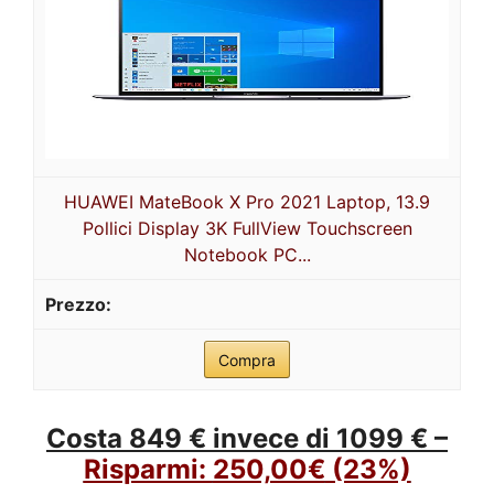
HUAWEI MateBook X Pro 2021 Laptop, 13.9
Pollici Display 3K FullView Touchscreen
Notebook PC...
Compra
Costa 849 € invece di 1099 € –
Risparmi:
250,00€
(23%)