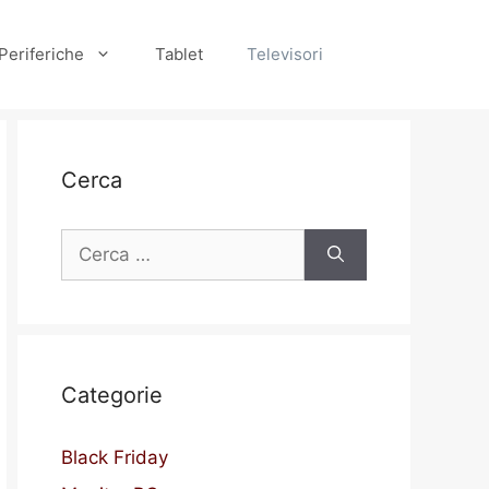
Periferiche
Tablet
Televisori
Cerca
Ricerca
per:
Categorie
Black Friday