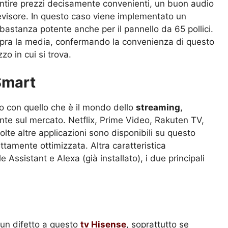
ntire prezzi decisamente convenienti, un buon audio
levisore. In questo caso viene implementato un
bastanza potente anche per il pannello da 65 pollici.
opra la media, confermando la convenienza di questo
zo in cui si trova.
Smart
o con quello che è il mondo dello
streaming
,
nte sul mercato. Netflix, Prime Video, Rakuten TV,
olte altre applicazioni sono disponibili su questo
tamente ottimizzata. Altra caratteristica
Assistant e Alexa (già installato), i due principali
e un difetto a questo
tv
Hisense
, soprattutto se