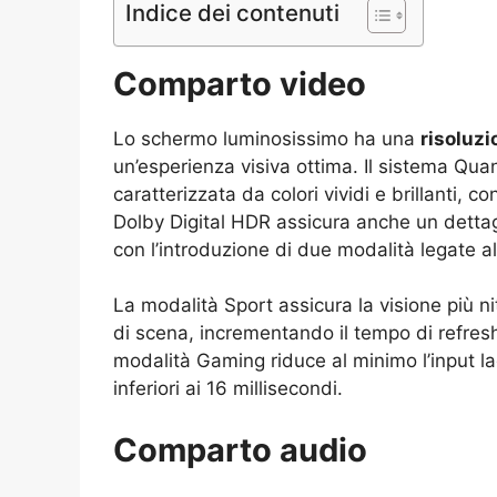
Indice dei contenuti
Comparto video
Lo schermo luminosissimo ha una
risoluz
un’esperienza visiva ottima. Il sistema Qua
caratterizzata da colori vividi e brillanti,
Dolby Digital HDR assicura anche un dettag
con l’introduzione di due modalità legate al
La modalità Sport assicura la visione più n
di scena, incrementando il tempo di refresh
modalità Gaming riduce al minimo l’input la
inferiori ai 16 millisecondi.
Comparto audio