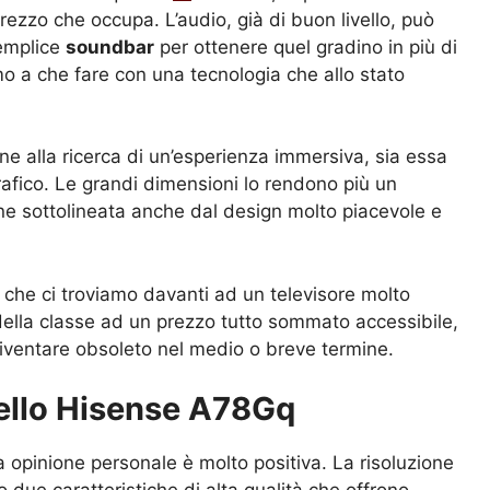
prezzo che occupa. L’audio, già di buon livello, può
semplice
soundbar
per ottenere quel gradino in più di
amo a che fare con una tecnologia che allo stato
sone alla ricerca di un’esperienza immersiva, sia essa
rafico. Le grandi dimensioni lo rendono più un
iene sottolineata anche dal design molto piacevole e
 che ci troviamo davanti ad un televisore molto
della classe ad un prezzo tutto sommato accessibile,
iventare obsoleto nel medio o breve termine.
ello Hisense A78Gq
a opinione personale è molto positiva. La risoluzione