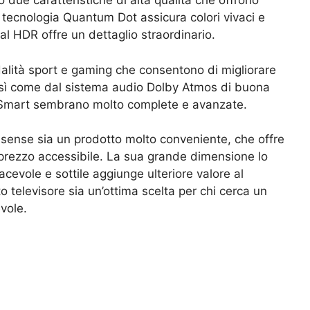
due caratteristiche di alta qualità che offrono
a tecnologia Quantum Dot assicura colori vivaci e
tal HDR offre un dettaglio straordinario.
lità sport e gaming che consentono di migliorare
 così come dal sistema audio Dolby Atmos di buona
ni Smart sembrano molto complete e avanzate.
isense sia un prodotto molto conveniente, che offre
prezzo accessibile. La sua grande dimensione lo
acevole e sottile aggiunge ulteriore valore al
 televisore sia un’ottima scelta per chi cerca un
vole.