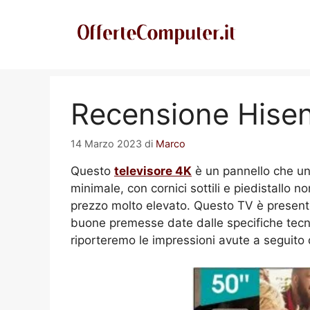
Vai
al
contenuto
Recensione Hise
14 Marzo 2023
di
Marco
Questo
televisore 4K
è un pannello che un
minimale, con cornici sottili e piedistallo
prezzo molto elevato. Questo TV è presente 
buone premesse date dalle specifiche tecni
riporteremo le impressioni avute a seguito 