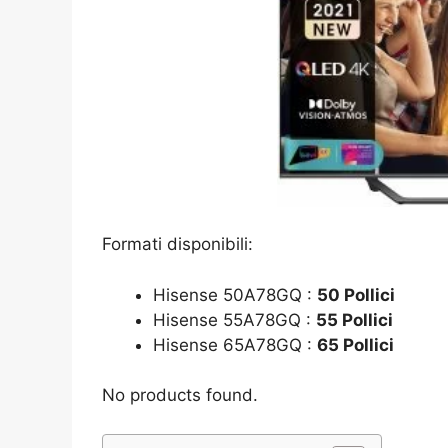
Formati disponibili:
Hisense 50A78GQ :
50 Pollici
Hisense 55A78GQ :
55 Pollici
Hisense 65A78GQ :
65 Pollici
No products found.