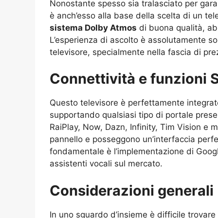
Nonostante spesso sia tralasciato per gara
è anch’esso alla base della scelta di un te
sistema Dolby Atmos
di buona qualità, ab
L’esperienza di ascolto è assolutamente s
televisore, specialmente nella fascia di prez
Connettività e funzioni 
Questo televisore è perfettamente integrat
supportando qualsiasi tipo di portale prese
RaiPlay, Now, Dazn, Infinity, Tim Vision e m
pannello e posseggono un’interfaccia perfet
fondamentale è l’implementazione di Google 
assistenti vocali sul mercato.
Considerazioni generali
In uno sguardo d’insieme è difficile trovar