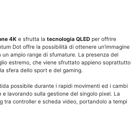
ione 4K
e sfrutta la
tecnologia QLED
per offrire
ntum Dot offre la possibilità di ottenere un’immagine
 con un ampio range di sfumature. La presenza del
lio estremo, che viene sfruttato appieno soprattutto
la sfera dello sport e del gaming.
itida possibile durante i rapidi movimenti ed i cambi
 e lavorando sulla gestione del singolo pixel. La
g tra controller e scheda video, portandolo a tempi