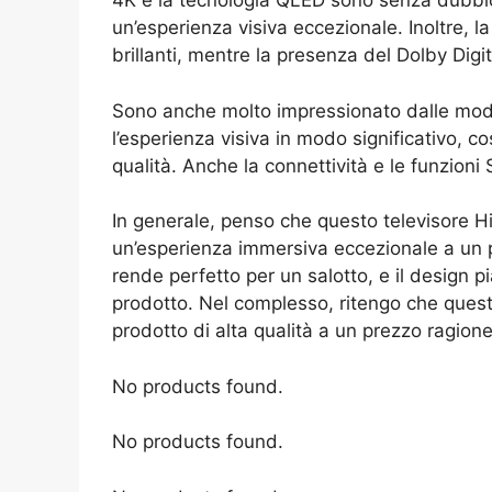
4K e la tecnologia QLED sono senza dubbio 
un’esperienza visiva eccezionale. Inoltre, l
brillanti, mentre la presenza del Dolby Digi
Sono anche molto impressionato dalle moda
l’esperienza visiva in modo significativo,
qualità. Anche la connettività e le funzio
In generale, penso che questo televisore H
un’esperienza immersiva eccezionale a un 
rende perfetto per un salotto, e il design pi
prodotto. Nel complesso, ritengo che questo
prodotto di alta qualità a un prezzo ragione
No products found.
No products found.