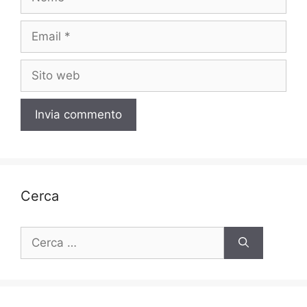
Email
Sito
web
Cerca
Ricerca
per: