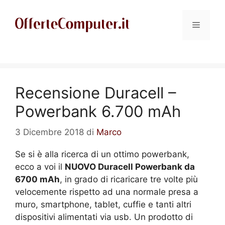
Vai
al
Menu
contenuto
Recensione Duracell –
Powerbank 6.700 mAh
3 Dicembre 2018
di
Marco
Se si è alla ricerca di un ottimo powerbank,
ecco a voi il
NUOVO Duracell Powerbank da
6700 mAh
, in grado di ricaricare tre volte più
velocemente rispetto ad una normale presa a
muro, smartphone, tablet, cuffie e tanti altri
dispositivi alimentati via usb. Un prodotto di