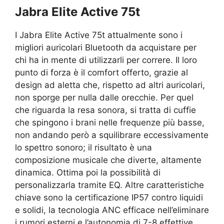
Jabra Elite Active 75t
I Jabra Elite Active 75t attualmente sono i
migliori auricolari Bluetooth da acquistare per
chi ha in mente di utilizzarli per correre. Il loro
punto di forza è il comfort offerto, grazie al
design ad aletta che, rispetto ad altri auricolari,
non sporge per nulla dalle orecchie. Per quel
che riguarda la resa sonora, si tratta di cuffie
che spingono i brani nelle frequenze più basse,
non andando però a squilibrare eccessivamente
lo spettro sonoro; il risultato è una
composizione musicale che diverte, altamente
dinamica. Ottima poi la possibilità di
personalizzarla tramite EQ. Altre caratteristiche
chiave sono la certificazione IP57 contro liquidi
e solidi, la tecnologia ANC efficace nell’eliminare
i rumori esterni e l’autonomia di 7-8 effettive.