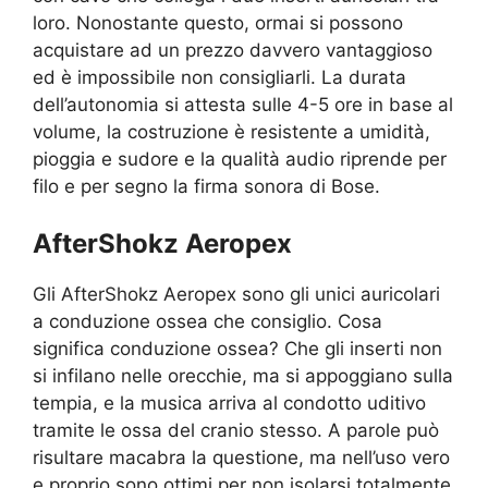
loro. Nonostante questo, ormai si possono
acquistare ad un prezzo davvero vantaggioso
ed è impossibile non consigliarli. La durata
dell’autonomia si attesta sulle 4-5 ore in base al
volume, la costruzione è resistente a umidità,
pioggia e sudore e la qualità audio riprende per
filo e per segno la firma sonora di Bose.
AfterShokz Aeropex
Gli AfterShokz Aeropex sono gli unici auricolari
a conduzione ossea che consiglio. Cosa
significa conduzione ossea? Che gli inserti non
si infilano nelle orecchie, ma si appoggiano sulla
tempia, e la musica arriva al condotto uditivo
tramite le ossa del cranio stesso. A parole può
risultare macabra la questione, ma nell’uso vero
e proprio sono ottimi per non isolarsi totalmente