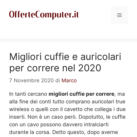
Vai
al
Menu
contenuto
Migliori cuffie e auricolari
per correre nel 2020
7 Novembre 2020
di
Marco
In tanti cercano
migliori cuffie per correre
, ma
alla fine dei conti tutto comprano auricolari true
wireless o quelli con il cavetto che collega i due
inserti. Non è un caso però. Dopotutto, le cuffie
con un cavo possono davvero intralciarti
durante la corsa. Detto questo, dopo averne