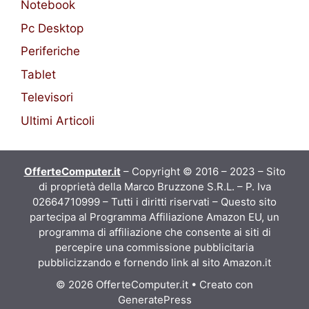
Notebook
Pc Desktop
Periferiche
Tablet
Televisori
Ultimi Articoli
OfferteComputer.it
– Copyright © 2016 – 2023 – Sito
di proprietà della Marco Bruzzone S.R.L. – P. Iva
02664710999 – Tutti i diritti riservati – Questo sito
partecipa al Programma Affiliazione Amazon EU, un
programma di affiliazione che consente ai siti di
percepire una commissione pubblicitaria
pubblicizzando e fornendo link al sito Amazon.it
© 2026 OfferteComputer.it
• Creato con
GeneratePress