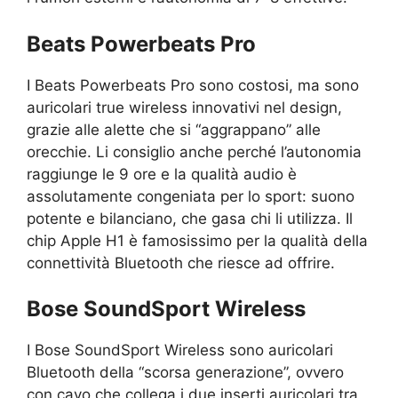
Beats Powerbeats Pro
I Beats Powerbeats Pro sono costosi, ma sono
auricolari true wireless innovativi nel design,
grazie alle alette che si “aggrappano” alle
orecchie. Li consiglio anche perché l’autonomia
raggiunge le 9 ore e la qualità audio è
assolutamente congeniata per lo sport: suono
potente e bilanciano, che gasa chi li utilizza. Il
chip Apple H1 è famosissimo per la qualità della
connettività Bluetooth che riesce ad offrire.
Bose SoundSport Wireless
I Bose SoundSport Wireless sono auricolari
Bluetooth della “scorsa generazione”, ovvero
con cavo che collega i due inserti auricolari tra