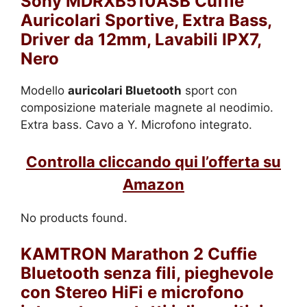
Sony MDRXB510ASB Cuffie
Auricolari Sportive, Extra Bass,
Driver da 12mm, Lavabili IPX7,
Nero
Modello
auricolari Bluetooth
sport con
composizione materiale magnete al neodimio.
Extra bass. Cavo a Y. Microfono integrato.
Controlla cliccando qui l’offerta su
Amazon
No products found.
KAMTRON Marathon 2 Cuffie
Bluetooth senza fili, pieghevole
con Stereo HiFi e microfono