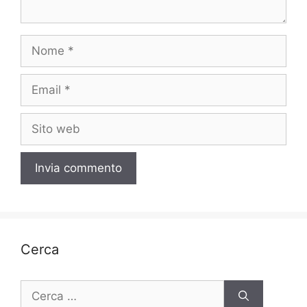
Nome
Email
Sito
web
Cerca
Ricerca
per: