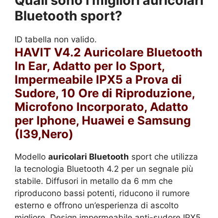
Quali sono i migliori auricolari
Bluetooth sport?
ID tabella non valido.
HAVIT V4.2 Auricolare Bluetooth
In Ear, Adatto per lo Sport,
Impermeabile IPX5 a Prova di
Sudore, 10 Ore di Riproduzione,
Microfono Incorporato, Adatto
per Iphone, Huawei e Samsung
(I39,Nero)
Modello
auricolari Bluetooth
sport che utilizza
la tecnologia Bluetooth 4.2 per un segnale più
stabile. Diffusori in metallo da 6 mm che
riproducono bassi potenti, riducono il rumore
esterno e offrono un’esperienza di ascolto
migliore. Design impermeabile anti-sudore IPX5