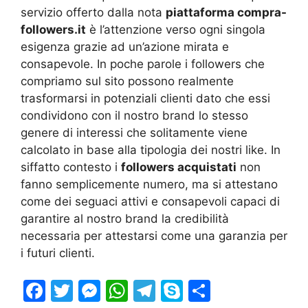
servizio offerto dalla nota
piattaforma compra-
followers.it
è l’attenzione verso ogni singola
esigenza grazie ad un’azione mirata e
consapevole. In poche parole i followers che
compriamo sul sito possono realmente
trasformarsi in potenziali clienti dato che essi
condividono con il nostro brand lo stesso
genere di interessi che solitamente viene
calcolato in base alla tipologia dei nostri like. In
siffatto contesto i
followers acquistati
non
fanno semplicemente numero, ma si attestano
come dei seguaci attivi e consapevoli capaci di
garantire al nostro brand la credibilità
necessaria per attestarsi come una garanzia per
i futuri clienti.
F
T
M
W
T
S
S