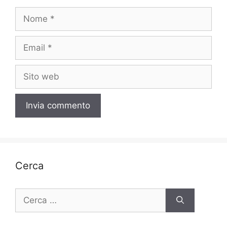
Nome
Email
Sito
web
Cerca
Ricerca
per: